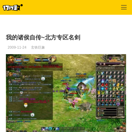
诸侯OL
>
心情故事
>
正文
我的诸侯自传~北方专区名剑
2009-11-24
玄铁巨象